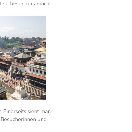
rt so besonders macht.
 Einerseits sieht man
he Besucherinnen und