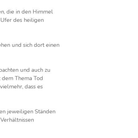
en, die in den Himmel
Ufer des heiligen
ehen und sich dort einen
obachten und auch zu
it dem Thema Tod
 vielmehr, dass es
en jeweiligen Ständen
 Verhältnissen