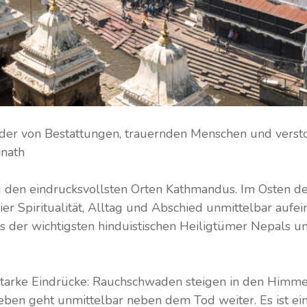
lder von Bestattungen, trauernden Menschen und vers
inath
 den eindrucksvollsten Orten Kathmandus. Im Osten der
ier Spiritualität, Alltag und Abschied unmittelbar aufe
 der wichtigsten hinduistischen Heiligtümer Nepals un
 starke Eindrücke: Rauchschwaden steigen in den Himme
Leben geht unmittelbar neben dem Tod weiter. Es ist ein