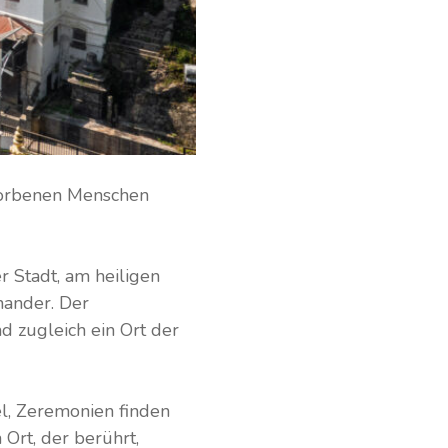
torbenen Menschen
 Stadt, am heiligen
inander. Der
d zugleich ein Ort der
l, Zeremonien finden
 Ort, der berührt,