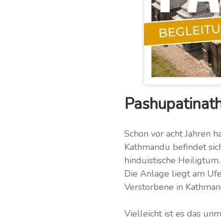
Pashupatinath
Schon vor acht Jahren h
Kathmandu befindet sich
hinduistische Heiligtum.
Die Anlage liegt am Ufe
Verstorbene in Kathman
Vielleicht ist es das u