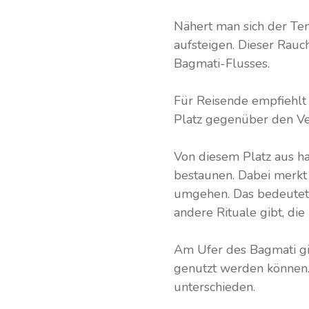
Nähert man sich der Te
aufsteigen. Dieser Rau
Bagmati-Flusses.
Für Reisende empfiehlt 
Platz gegenüber den Ve
Von diesem Platz aus ha
bestaunen. Dabei merk
umgehen. Das bedeutet ni
andere Rituale gibt, di
Am Ufer des Bagmati gi
genutzt werden können. 
unterschieden.