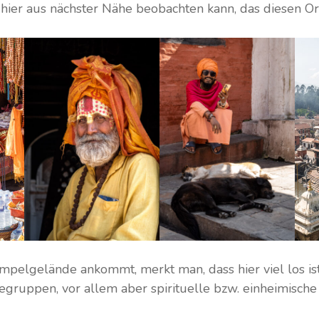
n hier aus nächster Nähe beobachten kann, das diesen O
lgelände ankommt, merkt man, dass hier viel los ist.
segruppen, vor allem aber spirituelle bzw. einheimisc