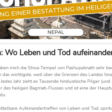
: Wo Leben und Tod aufeinander
aben mich die Shiva-Tempel von Pashupatinath sehr be
 das wichtigste, weit über die Grenzen des Landes hin
 Jedes Jahr zieht es Tausende hinduistische Pilger (und 
r des heiligen Bagmati-Flusses und ist eine der Haupt
du.
nmittelbare Aufeinandertreffen von Leben und Tod, spiri