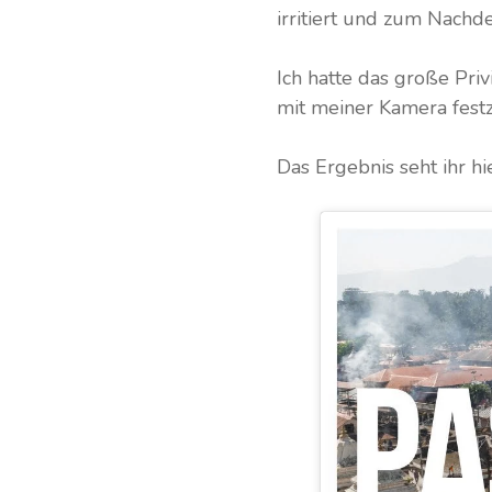
irritiert und zum Nachd
Ich hatte das große Pri
mit meiner Kamera festz
Das Ergebnis seht ihr h