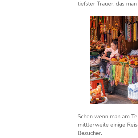
tiefster Trauer, das ma
Schon wenn man am Tempe
mittlerweile einige Rei
Besucher.