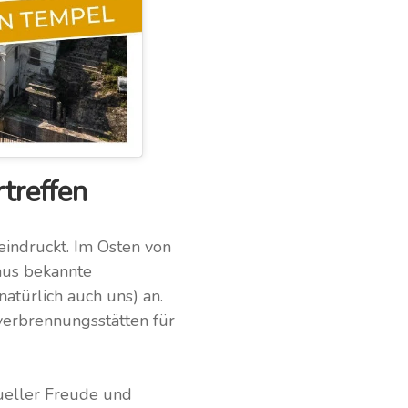
treffen
eindruckt. Im Osten von
aus bekannte
natürlich auch uns) an.
verbrennungsstätten für
tueller Freude und