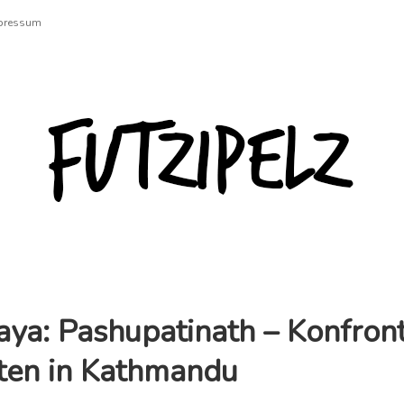
pressum
Futzipelz
ya: Pashupatinath – Konfront
ten in Kathmandu