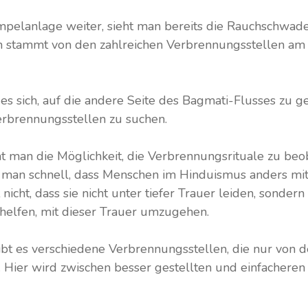
mpelanlage weiter, sieht man bereits die Rauchschwad
ch stammt von den zahlreichen Verbrennungsstellen am 
es sich, auf die andere Seite des Bagmati-Flusses zu g
rbrennungsstellen zu suchen.
t man die Möglichkeit, die Verbrennungsrituale zu be
t man schnell, dass Menschen im Hinduismus anders m
cht, dass sie nicht unter tiefer Trauer leiden, sondern
e helfen, mit dieser Trauer umzugehen.
bt es verschiedene Verbrennungsstellen, die nur von d
Hier wird zwischen besser gestellten und einfacheren