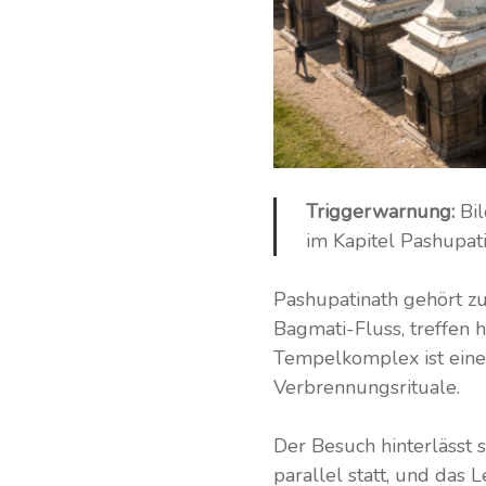
Triggerwarnung:
Bi
im Kapitel Pashupat
Pashupatinath gehört zu
Bagmati-Fluss, treffen h
Tempelkomplex ist eines
Verbrennungsrituale.
Der Besuch hinterlässt
parallel statt, und das 