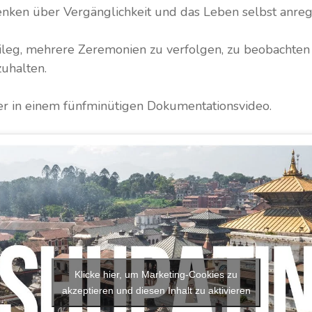
enken über Vergänglichkeit und das Leben selbst anreg
vileg, mehrere Zeremonien zu verfolgen, zu beobachte
uhalten.
ier in einem fünfminütigen Dokumentationsvideo.
Klicke hier, um Marketing-Cookies zu
akzeptieren und diesen Inhalt zu aktivieren