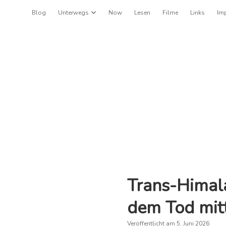
Blog
Unterwegs
Dropdown-Menü öffnen
Now
Lesen
Filme
Links
Im
Trans-Himala
dem Tod mit
Veröffentlicht am 5. Juni 2026