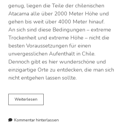
genug, liegen die Teile der chilenischen
Atacama alle über 2000 Meter Höhe und
gehen bis weit über 4000 Meter hinauf.
An sich sind diese Bedingungen – extreme
Trockenheit und extreme Höhe – nicht die
besten Voraussetzungen für einen
unvergesslichen Aufenthalt in Chile.
Dennoch gibt es hier wunderschöne und
einzigartige Orte zu entdecken, die man sich
nicht entgehen lassen sollte.
Ein
Weiterlesen
Trip
durch
die
Kommentar hinterlassen
Atacama
Wüste