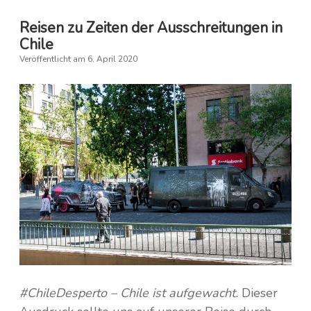
Air
France
Reisen zu Zeiten der Ausschreitungen in
Chile
Veröffentlicht am 6. April 2020
#ChileDesperto – Chile ist aufgewacht.
Dieser