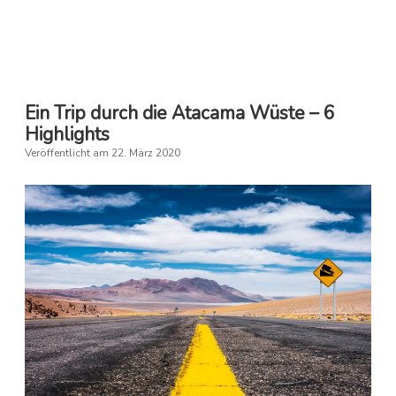
Ausschreitungen
in
Chile
Ein Trip durch die Atacama Wüste – 6
Highlights
Veröffentlicht am 22. März 2020