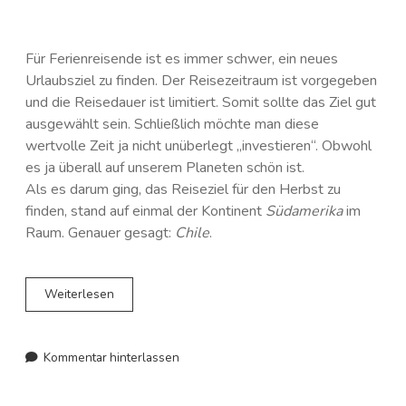
Für Ferienreisende ist es immer schwer, ein neues
Urlaubsziel zu finden. Der Reisezeitraum ist vorgegeben
und die Reisedauer ist limitiert. Somit sollte das Ziel gut
ausgewählt sein. Schließlich möchte man diese
wertvolle Zeit ja nicht unüberlegt „investieren“. Obwohl
es ja überall auf unserem Planeten schön ist.
Als es darum ging, das Reiseziel für den Herbst zu
finden, stand auf einmal der Kontinent
Südamerika
im
Raum. Genauer gesagt:
Chile
.
Das
Weiterlesen
Südamerika-
Abenteuer
in
Kommentar hinterlassen
Chile
–
Eine