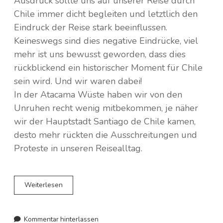
Ausdruck sollte uns auf unserer Reise durch
Chile immer dicht begleiten und letztlich den
Eindruck der Reise stark beeinflussen.
Keineswegs sind dies negative Eindrücke, viel
mehr ist uns bewusst geworden, dass dies
rückblickend ein historischer Moment für Chile
sein wird. Und wir waren dabei!
In der Atacama Wüste haben wir von den
Unruhen recht wenig mitbekommen, je näher
wir der Hauptstadt Santiago de Chile kamen,
desto mehr rückten die Ausschreitungen und
Proteste in unseren Reisealltag.
Reisen
Weiterlesen
zu
Zeiten
der
Kommentar hinterlassen