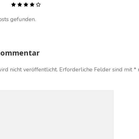
osts gefunden.
 Kommentar
d nicht veröffentlicht.
Erforderliche Felder sind mit
*