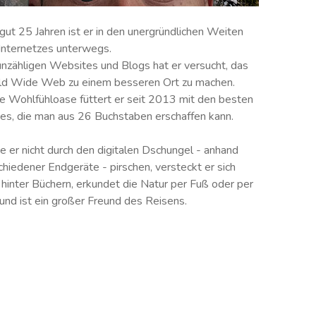
 gut 25 Jahren ist er in den unergründlichen Weiten
Internetzes unterwegs.
unzähligen Websites und Blogs hat er versucht, das
d Wide Web zu einem besseren Ort zu machen.
e Wohlfühloase füttert er seit 2013 mit den besten
ies, die man aus 26 Buchstaben erschaffen kann.
te er nicht durch den digitalen Dschungel - anhand
chiedener Endgeräte - pirschen, versteckt er sich
 hinter Büchern, erkundet die Natur per Fuß oder per
und ist ein großer Freund des Reisens.