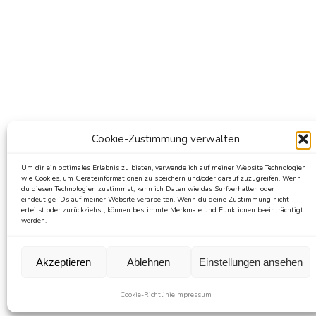
Cookie-Zustimmung verwalten
Um dir ein optimales Erlebnis zu bieten, verwende ich auf meiner Website Technologien
wie Cookies, um Geräteinformationen zu speichern und/oder darauf zuzugreifen. Wenn
du diesen Technologien zustimmst, kann ich Daten wie das Surfverhalten oder
eindeutige IDs auf meiner Website verarbeiten. Wenn du deine Zustimmung nicht
erteilst oder zurückziehst, können bestimmte Merkmale und Funktionen beeinträchtigt
werden.
Akzeptieren
Ablehnen
Einstellungen ansehen
Cookie-Richtlinie
Impressum