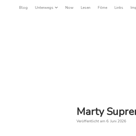
Blog
Unterwegs
Dropdown-Menü öffnen
Now
Lesen
Filme
Links
Im
Marty Supre
Veröffentlicht am 6. Juni 2026