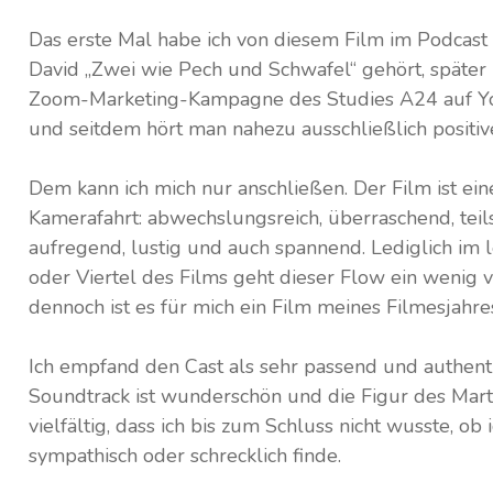
Das erste Mal habe ich von diesem Film im Podcast
David „Zwei wie Pech und Schwafel“ gehört, später 
Zoom-Marketing-Kampagne des Studies A24 auf 
und seitdem hört man nahezu ausschließlich positiv
Dem kann ich mich nur anschließen. Der Film ist ein
Kamerafahrt: abwechslungsreich, überraschend, teil
aufregend, lustig und auch spannend. Lediglich im l
oder Viertel des Films geht dieser Flow ein wenig v
dennoch ist es für mich ein Film meines Filmesjahre
Ich empfand den Cast als sehr passend und authenti
Soundtrack ist wunderschön und die Figur des Marty’
vielfältig, dass ich bis zum Schluss nicht wusste, ob i
sympathisch oder schrecklich finde.