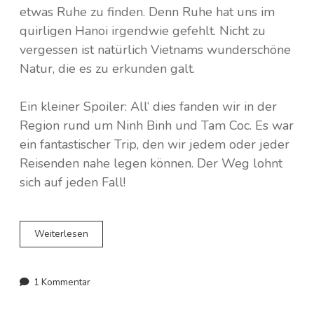
etwas Ruhe zu finden. Denn Ruhe hat uns im
quirligen Hanoi irgendwie gefehlt. Nicht zu
vergessen ist natürlich Vietnams wunderschöne
Natur, die es zu erkunden galt.
Ein kleiner Spoiler: All‘ dies fanden wir in der
Region rund um Ninh Binh und Tam Coc. Es war
ein fantastischer Trip, den wir jedem oder jeder
Reisenden nahe legen können. Der Weg lohnt
sich auf jeden Fall!
Tam
Weiterlesen
Coc
–
Die
1 Kommentar
trockene
Ha