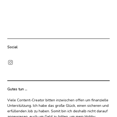
Long
Bucht
erkunden
Social
Instagram
Gutes tun ...
Viele Content-Creator bitten inzwischen offen um finanzielle
Unterstützung. Ich habe das große Glück, einen sicheren und
erfüllenden Job zu haben. Somit bin ich deshalb nicht darauf
angewiesen, euch um Geld zu bitten, um mein Hobby