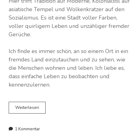
Hier trifft Tradition auf Moderne, Kolonialstil auf
asiatische Tempel und Wolkenkratzer auf den
Sozialismus. Es ist eine Stadt voller Farben,
voller quirligem Leben und unzähliger fremder
Gerüche.
Ich finde es immer schön, an so einem Ort in ein
fremdes Land einzutauchen und zu sehen, wie
die Menschen wohnen und leben. Ich liebe es,
dass einfache Leben zu beobachten und
kennenzulernen.
Hanoi
Weiterlesen
–
Plastikstühle,
Nachtmärkte
1 Kommentar
und
vietnamesisches