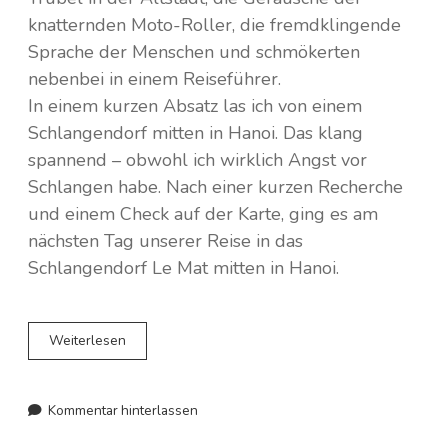
knatternden Moto-Roller, die fremdklingende
Sprache der Menschen und schmökerten
nebenbei in einem Reiseführer.
In einem kurzen Absatz las ich von einem
Schlangendorf mitten in Hanoi. Das klang
spannend – obwohl ich wirklich Angst vor
Schlangen habe. Nach einer kurzen Recherche
und einem Check auf der Karte, ging es am
nächsten Tag unserer Reise in das
Schlangendorf Le Mat mitten in Hanoi.
Ein
Weiterlesen
Besuch
in
Hanois
Kommentar hinterlassen
Schlangendorf
Le