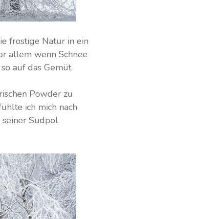
e frostige Natur in ein
 Vor allem wenn Schnee
t so auf das Gemüt.
frischen Powder zu
ühlte ich mich nach
 seiner Südpol