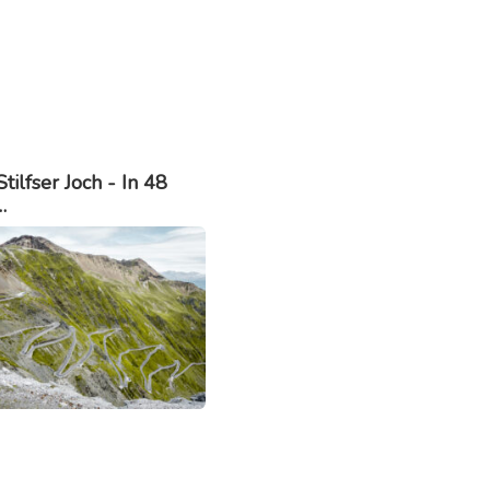
Stilfser Joch - In 48
…