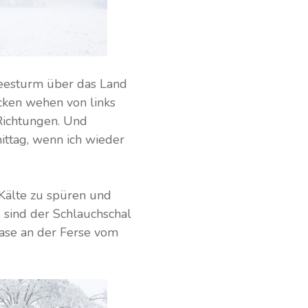
neesturm über das Land
cken wehen von links
 Richtungen. Und
mittag, wenn ich wieder
 Kälte zu spüren und
, sind der Schlauchschal
ase an der Ferse vom