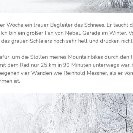
er Woche ein treuer Begleiter des Schnees. Er taucht di
. Ich bin ein großer Fan von Nebel. Gerade im Winter.
tz des grauen Schleiers noch sehr hell und drücken nich
dafür, um die Stollen meines Mountainbikes durch den 
 mit dem Rad nur 25 km in 90 Minuten unterwegs war, f
genen vier Wänden wie Reinhold Messner, als er von
men ist.