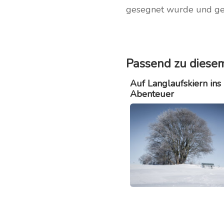
gesegnet wurde und geh
Passend zu diesem
Auf Langlaufskiern ins 
Abenteuer