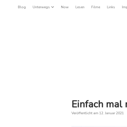
Blog
Unterwegs
Dropdown-Menü öffnen
Now
Lesen
Filme
Links
Im
Einfach mal 
Veröffentlicht am 12. Januar 2021