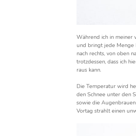
Während ich in meiner 
und bringt jede Menge 
nach rechts, von oben n
trotzdessen, dass ich hi
raus kann.
Die Temperatur wird heu
den Schnee unter den Sk
sowie die Augenbrauen 
Vortag strahlt einen u