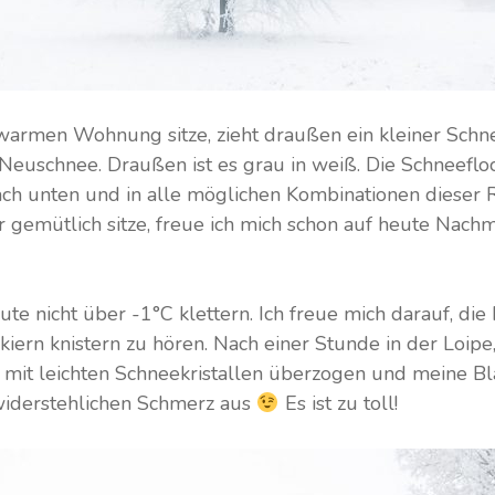
warmen Wohnung sitze, zieht draußen ein kleiner Sch
Neuschnee. Draußen ist es grau in weiß. Die Schneeflo
ach unten und in alle möglichen Kombinationen dieser
er gemütlich sitze, freue ich mich schon auf heute Nach
te nicht über -1°C klettern. Ich freue mich darauf, die
iern knistern zu hören. Nach einer Stunde in der Loipe
mit leichten Schneekristallen überzogen und meine Bl
nwiderstehlichen Schmerz aus
Es ist zu toll!