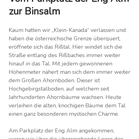
zur Binsalm
Kaum hatten wir „Klein-Kanada“ verlassen und
haben die österreichische Grenze überquert,
eröffnete sich das Rißtal. Hier windet sich die
Straße entlang des Rißbaches immer weiter
hinauf in das Tal. Mit jedem gewonnenen
Höhenmeter nähert man sich dem immer weiter
dem Großen Ahornboden. Dieser ist
Hochgebirgstalboden, auf welchem seit
Jahrhunderten Ahornbäume wachsen. Heute
verleihen die alten, knochigen Bäume dem Tal
einen ganz besonderen mystischen Charme.
Am Parkplatz der Eng Alm angekommen,
waren wir über die überraschende Leere des