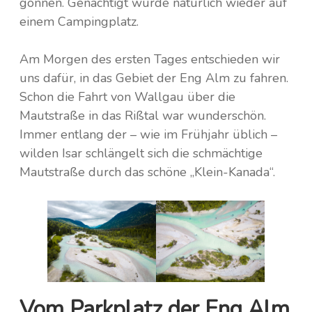
gönnen. Genächtigt wurde natürlich wieder auf
einem Campingplatz.
Am Morgen des ersten Tages entschieden wir
uns dafür, in das Gebiet der Eng Alm zu fahren.
Schon die Fahrt von Wallgau über die
Mautstraße in das Rißtal war wunderschön.
Immer entlang der – wie im Frühjahr üblich –
wilden Isar schlängelt sich die schmächtige
Mautstraße durch das schöne „Klein-Kanada“.
Vom Parkplatz der Eng Alm