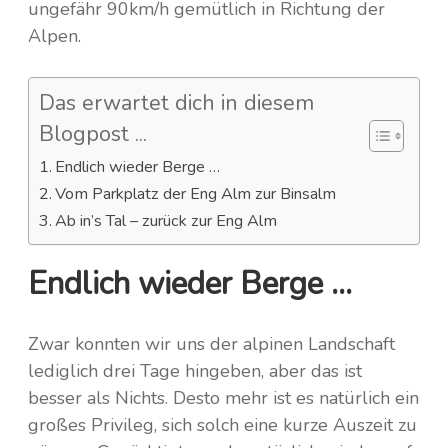
ungefähr 90km/h gemütlich in Richtung der
Norwegen
Alpen.
Spanien
Das erwartet dich in diesem
Polen
Blogpost ...
Portugal
Endlich wieder Berge …
Vom Parkplatz der Eng Alm zur Binsalm
Schweden
Ab in’s Tal – zurück zur Eng Alm
Schweiz
Endlich wieder Berge …
Tschechien
Zwar konnten wir uns der alpinen Landschaft
lediglich drei Tage hingeben, aber das ist
besser als Nichts. Desto mehr ist es natürlich ein
großes Privileg, sich solch eine kurze Auszeit zu