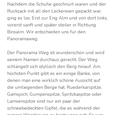
Nachdem die Schuhe geschnürt waren und der
Rucksack mit all den Leckereien gepackt war,
ging es los. Erst zur Eng Alm und von dort links,
vorerst sanft und später steiler in Richtung
Binsalm. Wir entschieden uns für den
Panoramaweg.
Der Panorama Weg ist wunderschön und wird
seinem Namen durchaus gerecht. Der Weg
schlängelt sich idyllisch den Berg hinauf. Am
höchsten Punkt gibt es ein einige Bänke, von
denen man eine wirklich schöne Aussicht auf
die umliegenden Berge hat. Ruederkarspitze,
Gamsjoch, Gumpenspitze, Spritzkaspitze oder
Lamsenspitze sind nur ein paar der
schneebedeckten Gipfel, die es während der
ganzen Wanderung zu bestaunen gab. Es war