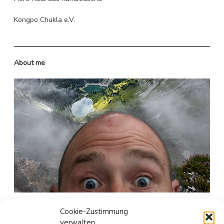
Kongpo Chukla e.V.
About me
Seit gut 25 Jahren ist er in den unergründlichen Weiten
Cookie-Zustimmung
des Internetzes unterwegs.
verwalten