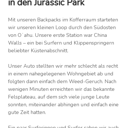
in den Jurassic Park
Mit unseren Backpacks im Kofferraum starteten
wir unseren kleinen Loop durch den Südosten
von Oʻahu. Unsere erste Station war China
Walls – ein bei Surfern und Klippenspringern
beliebter Küstenabschnitt.
Unser Auto stellten wir mehr schlecht als recht
in einem nahegelegenen Wohngebiet ab und
folgten dann einfach dem Weed-Geruch. Nach
wenigen Minuten erreichten wir das bekannte
Felsplateau, auf dem sich viele junge Leute
sonnten, miteinander abhingen und einfach eine
gute Zeit hatten.
Ein paar Surferinnen und Surfer sahen wir auch.