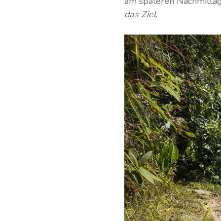
am späteren Nachmittag e
das Ziel
.