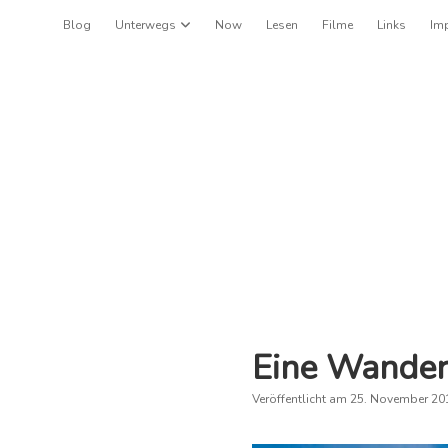
Blog
Unterwegs
Dropdown-Menü öffnen
Now
Lesen
Filme
Links
Im
Eine Wander
Veröffentlicht am 25. November 20