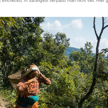
incheckst. In Sarangkot verpasst man nicht viel. Hier g