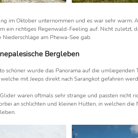
ng im Oktober unternommen und es war sehr warm. An
am ein richtiges Regenwald-Feeling auf. Nicht zuletzt, 
e Niederschläge am Phewa-See gab.
 nepalesische Bergleben
sto schöner wurde das Panorama auf die umliegenden T
n, welche mit Jeeps direkt nach Sarangkot gefahren werd
Glider waren oftmals sehr strange und passten nicht ri
orbei an schlichten und kleinen Hütten, in welchen die 
 leben.