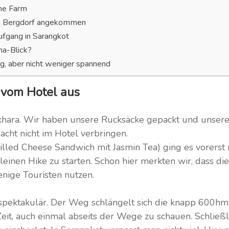
ine Farm
m Bergdorf angekommen
fgang in Sarangkot
na-Blick?
g, aber nicht weniger spannend
t vom Hotel aus
Pokhara. Wir haben unsere Rucksäcke gepackt und unser
acht nicht im Hotel verbringen.
illed Cheese Sandwich mit Jasmin Tea) ging es vorerst
leinen Hike zu starten. Schon hier merkten wir, dass di
nige Touristen nutzen.
nspektakulär. Der Weg schlängelt sich die knapp 600hm
Zeit, auch einmal abseits der Wege zu schauen. Schließl