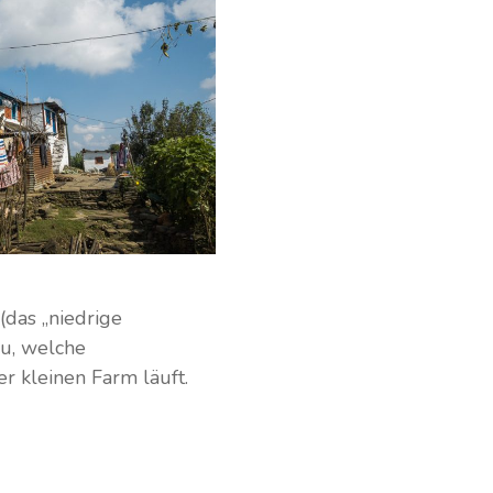
das „niedrige
au, welche
r kleinen Farm läuft.