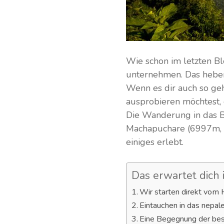
Wie schon im letzten Bl
unternehmen. Das heben 
Wenn es dir auch so geh
ausprobieren möchtest, d
Die Wanderung in das B
Machapuchare (6997m, Mo
einiges erlebt.
Das erwartet dich i
Wir starten direkt vom 
Eintauchen in das nepal
Eine Begegnung der be