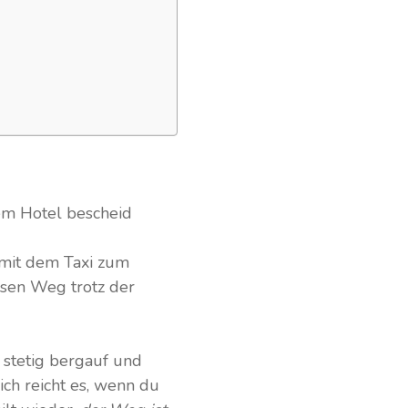
em Hotel bescheid
 mit dem Taxi zum
esen Weg trotz der
 stetig bergauf und
ich reicht es, wenn du