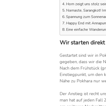
Hom zeigt uns stolz se
Namaste, Sarangkot! I
Spannung zum Sonnenau
Happy End mit Annapur
Eine einfache Wanderun
Wir starten direk
Gestartet sind wir in 
gegeben, dass wir die N
Nach dem Frühstück (gr
Einstiegpunkt, um den k
Nähe zu Pokhara nur we
Der Anstieg ist recht u
man hat auf jeden Fall 