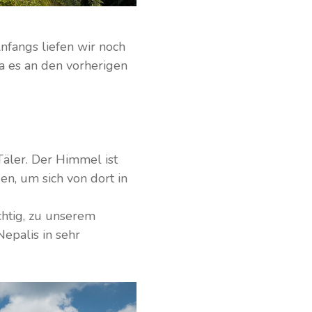
fangs liefen wir noch
da es an den vorherigen
äler. Der Himmel ist
en, um sich von dort in
chtig, zu unserem
Nepalis in sehr