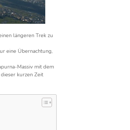
 einen längeren Trek zu
nur eine Übernachtung,
napurna-Massiv mit dem
dieser kurzen Zeit