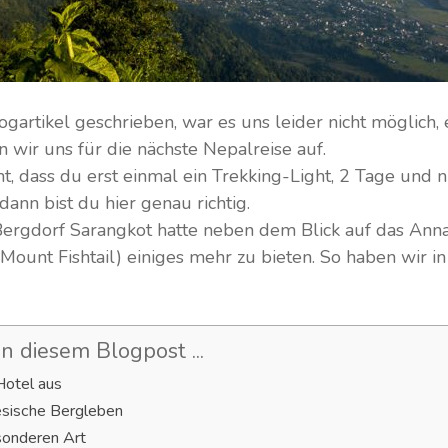
ogartikel geschrieben, war es uns leider nicht möglich,
wir uns für die nächste Nepalreise auf.
t, dass du erst einmal ein Trekking-Light, 2 Tage und 
ann bist du hier genau richtig.
ergdorf Sarangkot hatte neben dem Blick auf das An
unt Fishtail) einiges mehr zu bieten. So haben wir in 
n diesem Blogpost ...
Hotel aus
esische Bergleben
sonderen Art