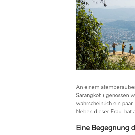
An einem atemberaubend
Sarangkot“) genossen wir
wahrscheinlich ein paar
Neben dieser Frau, hat 
Eine Begegnung d