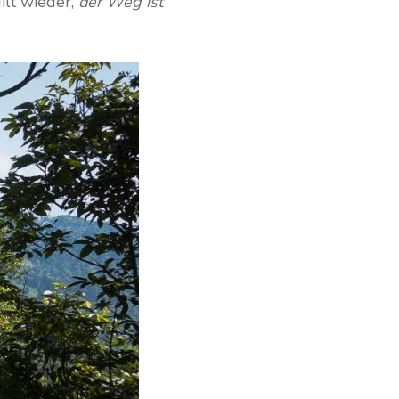
ilt wieder,
der Weg ist