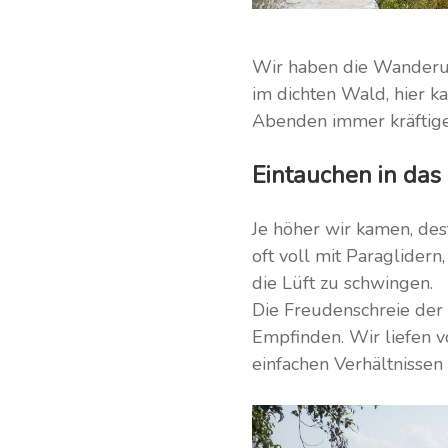
Wir haben die Wanderu
im dichten Wald, hier k
Abenden immer kräftig
Eintauchen in das
Je höher wir kamen, de
oft voll mit Paraglider
die Lüft zu schwingen.
Die Freudenschreie der 
Empfinden. Wir liefen v
einfachen Verhältnissen