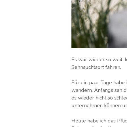
Es war wieder so weit: 
Sehnsuchtsort fahren.
Für ein paar Tage habe 
wandern. Anfangs sah da
es wieder nicht so schl
unternehmen können un
Heute habe ich das Pfl