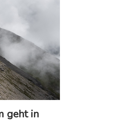
m geht in