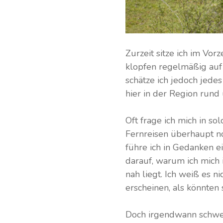
Zurzeit sitze ich im Vo
klopfen regelmäßig auf 
schätze ich jedoch jed
hier in der Region rund
Oft frage ich mich in 
Fernreisen überhaupt no
führe ich in Gedanken e
darauf, warum ich mich
nah liegt. Ich weiß es n
erscheinen, als könnten 
Doch irgendwann schwei