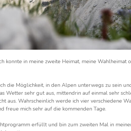
Ich konnte in meine zweite Heimat, meine Wahlheimat o
ich die Möglichkeit, in den Alpen unterwegs zu sein un
s Wetter sehr gut aus, mittendrin auf einmal sehr schle
echt aus. Wahrscheinlich werde ich vier verschiedene 
d freue mich sehr auf die kommenden Tage.
ichtprogramm erfüllt und bin zum zweiten Mal in mein