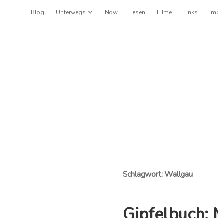
Blog
Unterwegs
Dropdown-Menü öffnen
Now
Lesen
Filme
Links
Im
Schlagwort:
Wallgau
Gipfelbuch: 