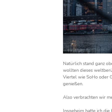
Natürlich stand ganz ob
wollten dieses weltber
Viertel wie SoHo oder G
genießen.
Also verbrachten wir me
Insgeheim hatte ich die