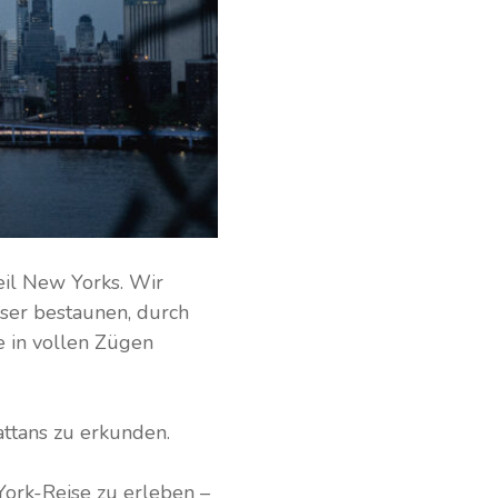
eil New Yorks. Wir
ser bestaunen, durch
e in vollen Zügen
attans zu erkunden.
York-Reise zu erleben –