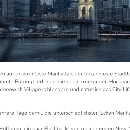
en auf unserer Liste Manhattan, der bekannteste Stadtt
ühmte Borough erleben, die beeindruckenden Hochhäu
reenwich Village schlendern und natürlich das City Lif
hrere Tage damit, die unterschiedlichsten Ecken Manh
 Hoffnung, ein paar Flashbacks von meiner ersten New-