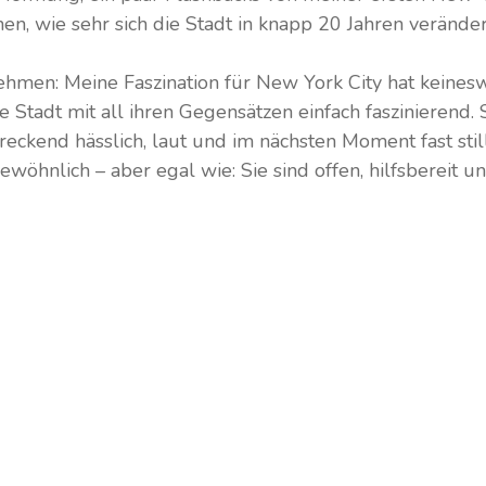
n, wie sehr sich die Stadt in knapp 20 Jahren veränder
ehmen: Meine Faszination für New York City hat keines
e Stadt mit all ihren Gegensätzen einfach faszinierend. Si
ckend hässlich, laut und im nächsten Moment fast stil
ewöhnlich – aber egal wie: Sie sind offen, hilfsbereit un