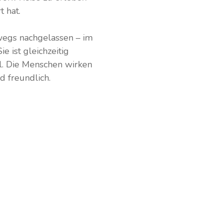
t hat.
wegs nachgelassen – im
e ist gleichzeitig
l. Die Menschen wirken
d freundlich.