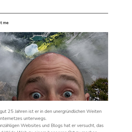
t me
 gut 25 Jahren ist er in den unergründlichen Weiten
Internetzes unterwegs.
unzähligen Websites und Blogs hat er versucht, das