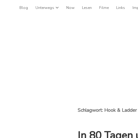
Blog
Unterwegs
Dropdown-Menü öffnen
Now
Lesen
Filme
Links
Im
Schlagwort:
Hook & Ladder
In 80 Tagen 