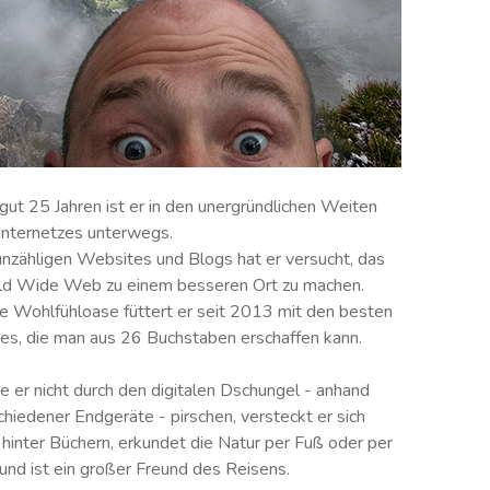
 gut 25 Jahren ist er in den unergründlichen Weiten
Internetzes unterwegs.
unzähligen Websites und Blogs hat er versucht, das
d Wide Web zu einem besseren Ort zu machen.
e Wohlfühloase füttert er seit 2013 mit den besten
ies, die man aus 26 Buchstaben erschaffen kann.
te er nicht durch den digitalen Dschungel - anhand
chiedener Endgeräte - pirschen, versteckt er sich
 hinter Büchern, erkundet die Natur per Fuß oder per
und ist ein großer Freund des Reisens.