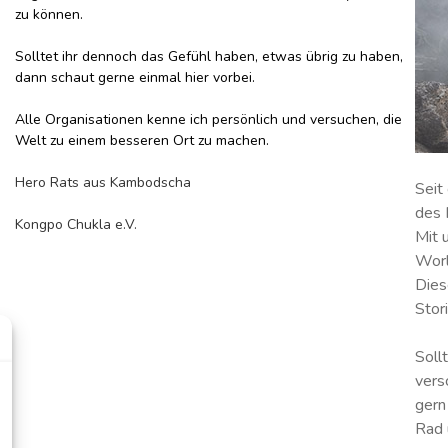
zu können.
Solltet ihr dennoch das Gefühl haben, etwas übrig zu haben,
dann schaut gerne einmal hier vorbei.
Alle Organisationen kenne ich persönlich und versuchen, die
Welt zu einem besseren Ort zu machen.
Hero Rats aus Kambodscha
Seit
des 
Kongpo Chukla e.V.
Mit 
Worl
Dies
Stor
Soll
vers
gern
Rad 