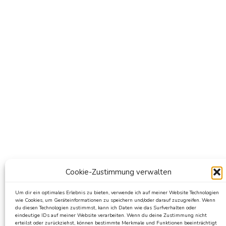
Cookie-Zustimmung verwalten
Um dir ein optimales Erlebnis zu bieten, verwende ich auf meiner Website Technologien
wie Cookies, um Geräteinformationen zu speichern und/oder darauf zuzugreifen. Wenn
du diesen Technologien zustimmst, kann ich Daten wie das Surfverhalten oder
eindeutige IDs auf meiner Website verarbeiten. Wenn du deine Zustimmung nicht
erteilst oder zurückziehst, können bestimmte Merkmale und Funktionen beeinträchtigt