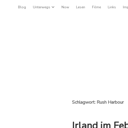
Blog
Unterwegs
Dropdown-Menü öffnen
Now
Lesen
Filme
Links
Im
Schlagwort:
Rush Harbour
Irland im Fe