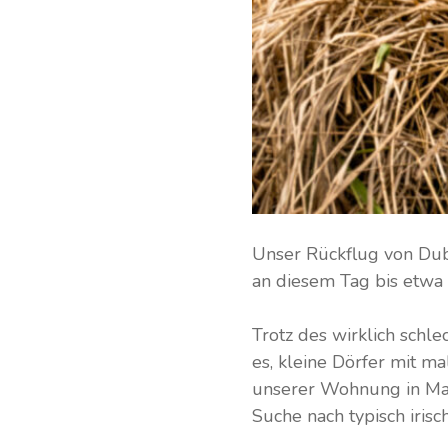
Unser Rückflug von Dubl
an diesem Tag bis etwa 
Trotz des wirklich schle
es, kleine Dörfer mit m
unserer Wohnung in Mal
Suche nach typisch irisc