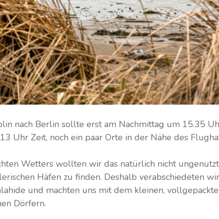
in nach Berlin sollte erst am Nachmittag um 15.35 Uhr
13 Uhr Zeit, noch ein paar Orte in der Nähe des Flugha
chten Wetters wollten wir das natürlich nicht ungenutzt
alerischen Häfen zu finden. Deshalb verabschiedeten wi
ahide und machten uns mit dem kleinen, vollgepackte
hen Dörfern.