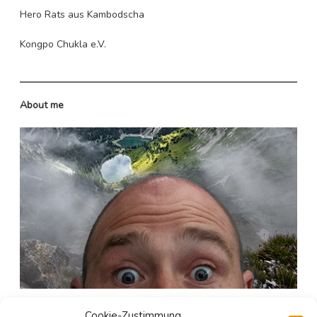
Hero Rats aus Kambodscha
Kongpo Chukla e.V.
About me
Seit gut 25 Jahren ist er in den unergründlichen Weiten
Cookie-Zustimmung